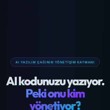
AI YAZILIM ÇAĞININ YÖNETIŞIM KATMANI
AI kodunuzu yazıyor.
Peki onu kim
yönetiyor?