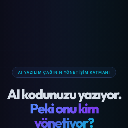
AI YAZILIM ÇAĞININ YÖNETIŞIM KATMANI
AI kodunuzu yazıyor.
Peki onu kim
yönetiyor?